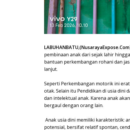
LABUHANBATU,(NusarayaExpose.Com
pembinaan anak dari sejak lahir hingga
bantuan perkembangan rohani dan jasm
lanjut.
‎Seperti Perkembangan motorik ini er
otak. Selain itu Pendidikan di usia d
dan intelektual anak. Karena anak akan
bergaul dengan orang lain.
‎ Anak usia dini memiliki karakteristik:
potensial, bersifat relatif spontan, c