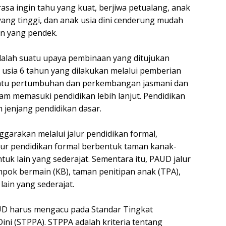
 rasa ingin tahu yang kuat, berjiwa petualang, anak
i yang tinggi, dan anak usia dini cenderung mudah
an yang pendek.
adalah suatu upaya pembinaan yang ditujukan
 usia 6 tahun yang dilakukan melalui pemberian
tu pertumbuhan dan perkembangan jasmani dan
lam memasuki pendidikan lebih lanjut. Pendidikan
 jenjang pendidikan dasar.
nggarakan melalui jalur pendidikan formal,
lur pendidikan formal berbentuk taman kanak-
entuk lain yang sederajat. Sementara itu, PAUD jalur
pok bermain (KB), taman penitipan anak (TPA),
lain yang sederajat.
UD harus mengacu pada Standar Tingkat
ni (STPPA). STPPA adalah kriteria tentang