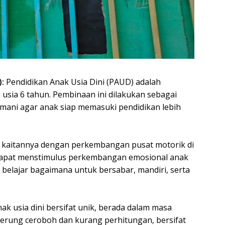
):
‎Pendidikan Anak Usia Dini (PAUD) adalah
 usia 6 tahun. Pembinaan ini dilakukan sebagai
ani agar anak siap memasuki pendidikan lebih
at kaitannya dengan perkembangan pusat motorik di
ini dapat menstimulus perkembangan emosional anak
 belajar bagaimana untuk bersabar, mandiri, serta
 anak usia dini bersifat unik, berada dalam masa
enderung ceroboh dan kurang perhitungan, bersifat