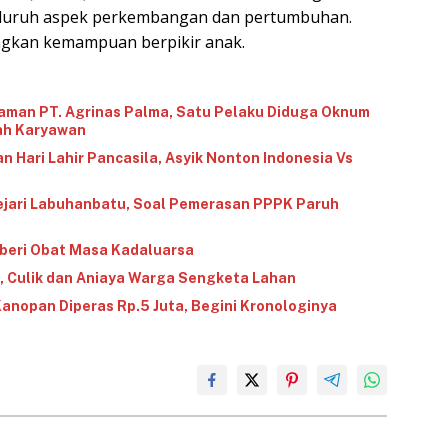
eluruh aspek perkembangan dan pertumbuhan.
gkan kemampuan berpikir anak.
aman PT. Agrinas Palma, Satu Pelaku Diduga Oknum
ah Karyawan
n Hari Lahir Pancasila, Asyik Nonton Indonesia Vs
 Kejari Labuhanbatu, Soal Pemerasan PPPK Paruh
beri Obat Masa Kadaluarsa
, Culik dan Aniaya Warga Sengketa Lahan
nopan Diperas Rp.5 Juta, Begini Kronologinya