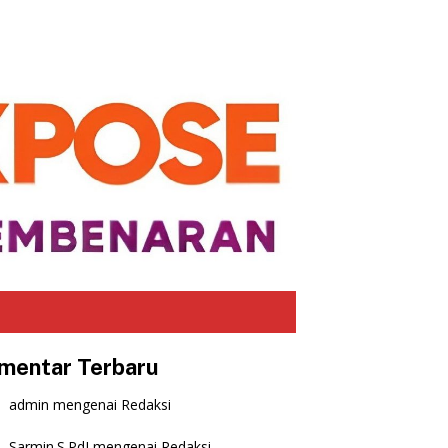
mentar Terbaru
admin
mengenai
Redaksi
Sarmin.S.PdI
mengenai
Redaksi