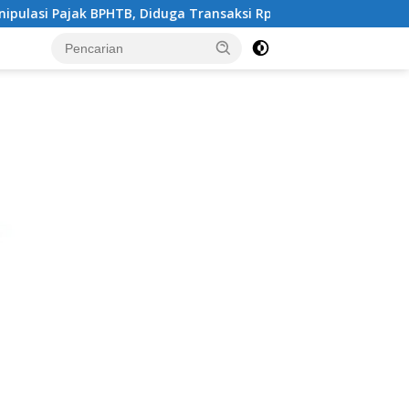
 Transaksi Rp.16 Milyar Dilapor Hanya Rp.1,25 Milyar