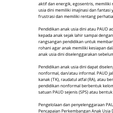
aktif dan energik, egosentris, memiliki
usia dini memiliki imajinasi dan fantas
frustrasi dan memiliki rentang perhati
‎Pendidikan anak usia dini atau PAUD 
kepada anak sejak lahir sampai dengan
rangsangan pendidikan untuk memban
rohani agar anak memiliki kesiapan da
anak usia dini diselenggarakan sebelum
‎Pendidikan anak usia dini dapat disele
nonformal, dan/atau informal. PAUD ja
kanak (TK), raudatul atfal (RA), atau b
pendidikan nonformal berbentuk kelom
satuan PAUD sejenis (SPS) atau bentuk 
‎Pengelolaan dan penyelenggaraan PA
Pencapaian Perkembangan Anak Usia Di