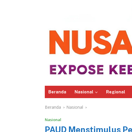
Beranda
Nasional
Regional
Beranda
Nasional
Nasional
‎PAUD ‎‎‎Menstimulus