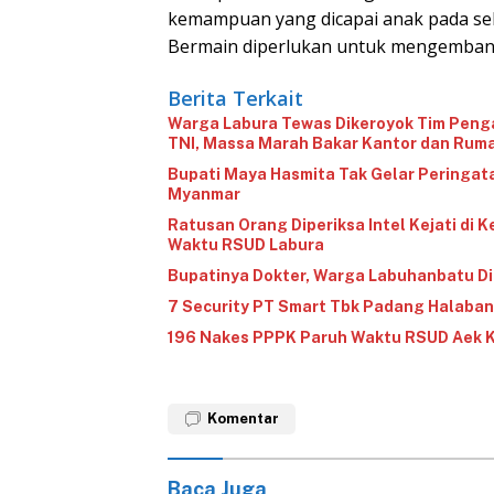
kemampuan yang dicapai anak pada s
Bermain diperlukan untuk mengemban
Berita Terkait
‎Warga Labura Tewas Dikeroyok Tim Peng
TNI, Massa Marah Bakar Kantor dan Rum
‎Bupati Maya Hasmita Tak Gelar Peringata
Myanmar
Ratusan Orang Diperiksa Intel Kejati di
Waktu RSUD Labura
Bupatinya Dokter, Warga Labuhanbatu Di
7 Security PT Smart Tbk Padang Halaban
196 Nakes PPPK Paruh Waktu RSUD Aek Ka
Komentar
Baca Juga