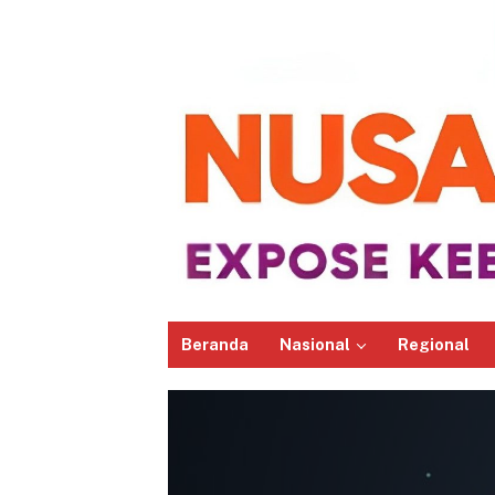
Beranda
Nasional
Regional