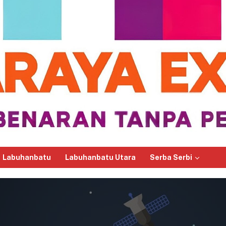
Labuhanbatu
Labuhanbatu Utara
Serba Serbi