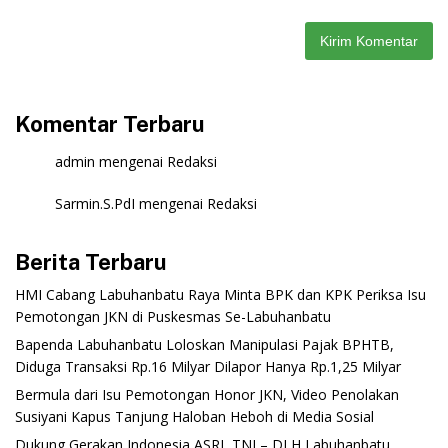
Komentar Terbaru
admin
mengenai
Redaksi
Sarmin.S.PdI
mengenai
Redaksi
Berita Terbaru
‎HMI Cabang Labuhanbatu Raya Minta BPK dan KPK Periksa Isu
Pemotongan JKN di Puskesmas Se-Labuhanbatu‎‎
‎Bapenda Labuhanbatu Loloskan Manipulasi Pajak BPHTB,
Diduga Transaksi Rp.16 Milyar Dilapor Hanya Rp.1,25 Milyar
‎Bermula dari Isu Pemotongan Honor JKN, Video Penolakan
Susiyani Kapus Tanjung Haloban Heboh di Media Sosial‎‎‎‎
‎Dukung Gerakan Indonesia ASRI, TNI – DLH Labuhanbatu