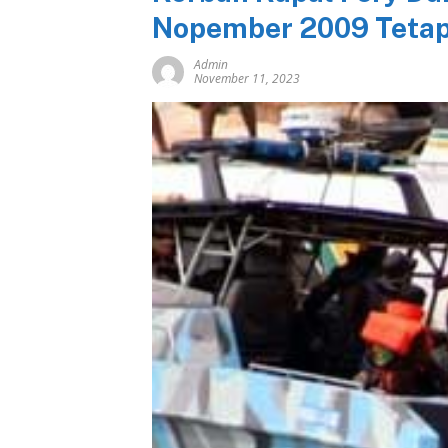
Nopember 2009 Tetap
Admin
November 11, 2023