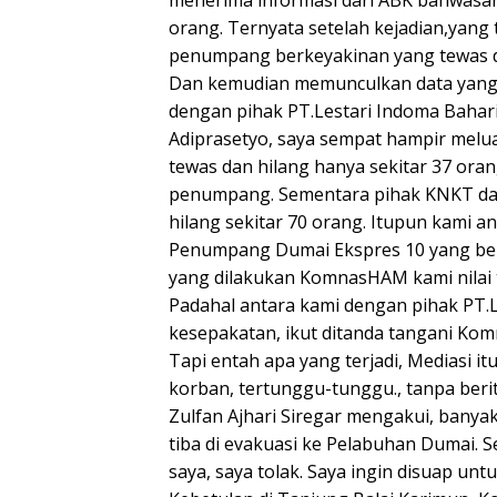
orang. Ternyata setelah kejadian,yang 
penumpang berkeyakinan yang tewas dan
Dan kemudian memunculkan data yang t
dengan pihak PT.Lestari Indoma Bahar
Adiprasetyo, saya sempat hampir mel
tewas dan hilang hanya sekitar 37 oran
penumpang. Sementara pihak KNKT dal
hilang sekitar 70 orang. Itupun kami 
Penumpang Dumai Ekspres 10 yang berha
yang dilakukan KomnasHAM kami nilai t
Padahal antara kami dengan pihak PT.
kesepakatan, ikut ditanda tangani Ko
Tapi entah apa yang terjadi, Mediasi 
korban, tertunggu-tunggu., tanpa beri
Zulfan Ajhari Siregar mengakui, banyak
tiba di evakuasi ke Pelabuhan Dumai
saya, saya tolak. Saya ingin disuap unt