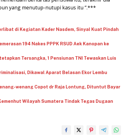
un yang menutup-nutupi kasus itu “.***
libat di Kegiatan Kader Nasdem, Sinyal Kuat Pindah
 Pemerasan 194 Nakes PPPK RSUD Aek Kanopan ke
tetapkan Tersangka, 1 Pensiunan TNI Tewaskan Luis
riminalisasi, Dikawal Aparat Belasan Ekor Lembu
enang-wenang Copot dr Raja Lontung, Dituntut Bayar