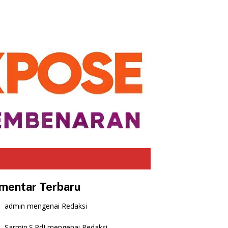
mentar Terbaru
admin
mengenai
Redaksi
Sarmin.S.PdI
mengenai
Redaksi