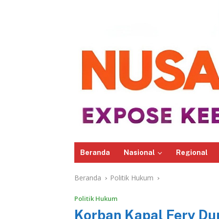
Beranda
Nasional
Regional
Beranda
Politik Hukum
Politik Hukum
Korban Kapal Fery Du