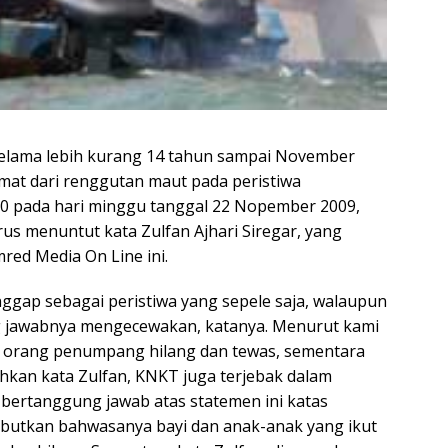
ama lebih kurang 14 tahun sampai November
mat dari renggutan maut pada peristiwa
0 pada hari minggu tanggal 22 Nopember 2009,
us menuntut kata Zulfan Ajhari Siregar, yang
mred Media On Line ini.
gap sebagai peristiwa yang sepele saja, walaupun
g jawabnya mengecewakan, katanya. Menurut kami
0 orang penumpang hilang dan tewas, sementara
ahkan kata Zulfan, KNKT juga terjebak dalam
a bertanggung jawab atas statemen ini katas
ebutkan bahwasanya bayi dan anak-anak yang ikut