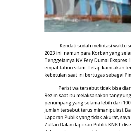
Kendati sudah melintasi waktu sel
2023 ini, namun para Korban yang sela
Tenggelamya NV Fery Dumai Ekspres 1
empat tahun silam. Tetap kami akan ter
kebetulan saat ini bertugas sebagai Pi
Peristiwa tersebut tidak bisa diang
Rezim saat itu melaksanakan tanggun
penumpang yang selama lebih dari 10
jumlah tersebut terus mimanipulasi. B
Laporan Publik yang tidak akurat, say
Zulfan.Dalam laporan Publik KNKT dis