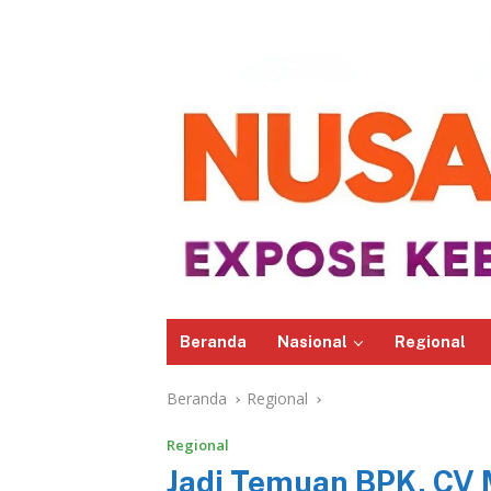
Beranda
Nasional
Regional
Beranda
Regional
Regional
Jadi Temuan BPK, CV 