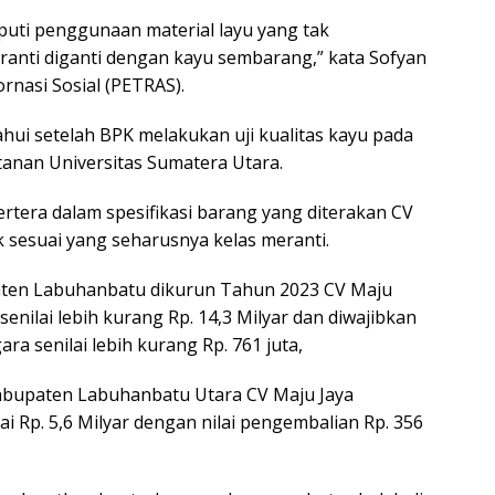
iputi penggunaan material layu yang tak
ranti diganti dengan kayu sembarang,” kata Sofyan
rnasi Sosial (PETRAS).
ahui setelah BPK melakukan uji kualitas kayu pada
anan Universitas Sumatera Utara.
tertera dalam spesifikasi barang yang diterakan CV
k sesuai yang seharusnya kelas meranti.
paten Labuhanbatu dikurun Tahun 2023 CV Maju
nilai lebih kurang Rp. 14,3 Milyar dan diwajibkan
a senilai lebih kurang Rp. 761 juta,
abupaten Labuhanbatu Utara CV Maju Jaya
 Rp. 5,6 Milyar dengan nilai pengembalian Rp. 356