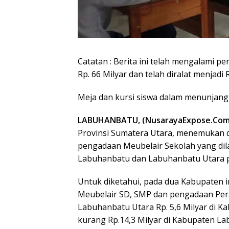
Catatan : Berita ini telah mengalami pe
Rp. 66 Milyar dan telah diralat menjadi R
Meja dan kursi siswa dalam menunjang k
LABUHANBATU, (NusarayaExpose.Com
Provinsi Sumatera Utara, menemukan d
pengadaan Meubelair Sekolah yang dil
Labuhanbatu dan Labuhanbatu Utara p
Untuk diketahui, pada dua Kabupaten 
Meubelair SD, SMP dan pengadaan Per
Labuhanbatu Utara Rp. 5,6 Milyar di K
kurang Rp.14,3 Milyar di Kabupaten L