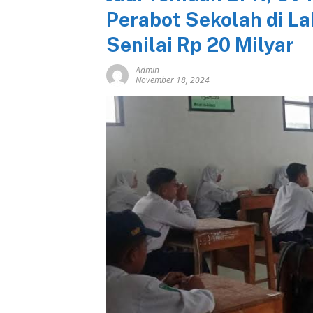
Perabot Sekolah di L
Senilai Rp 20 Milyar
Admin
November 18, 2024