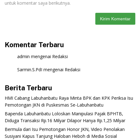
untuk komentar saya berikutnya.
Komentar Terbaru
admin
mengenai
Redaksi
Sarmin.S.PdI
mengenai
Redaksi
Berita Terbaru
‎HMI Cabang Labuhanbatu Raya Minta BPK dan KPK Periksa Isu
Pemotongan JKN di Puskesmas Se-Labuhanbatu‎‎
‎Bapenda Labuhanbatu Loloskan Manipulasi Pajak BPHTB,
Diduga Transaksi Rp.16 Milyar Dilapor Hanya Rp.1,25 Milyar
‎Bermula dari Isu Pemotongan Honor JKN, Video Penolakan
Susiyani Kapus Tanjung Haloban Heboh di Media Sosial‎‎‎‎