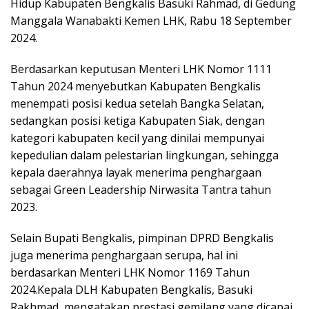
Hidup Kabupaten Bengkalis Basuki Rahmad, di Gedung
Manggala Wanabakti Kemen LHK, Rabu 18 September
2024.
Berdasarkan keputusan Menteri LHK Nomor 1111
Tahun 2024 menyebutkan Kabupaten Bengkalis
menempati posisi kedua setelah Bangka Selatan,
sedangkan posisi ketiga Kabupaten Siak, dengan
kategori kabupaten kecil yang dinilai mempunyai
kepedulian dalam pelestarian lingkungan, sehingga
kepala daerahnya layak menerima penghargaan
sebagai Green Leadership Nirwasita Tantra tahun
2023.
Selain Bupati Bengkalis, pimpinan DPRD Bengkalis
juga menerima penghargaan serupa, hal ini
berdasarkan Menteri LHK Nomor 1169 Tahun
2024.Kepala DLH Kabupaten Bengkalis, Basuki
Rakhmad, mengatakan prestasi gemilang yang dicapai