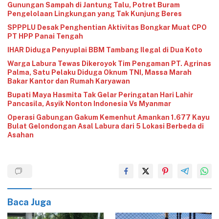
Gunungan Sampah di Jantung Talu, Potret Buram
Pengelolaan Lingkungan yang Tak Kunjung Beres
‎SPPPLU Desak Penghentian Aktivitas Bongkar Muat CPO
PT HPP Panai Tengah‎
‎IHAR Diduga Penyuplai BBM Tambang Ilegal di Dua Koto‎
‎Warga Labura Tewas Dikeroyok Tim Pengaman PT. Agrinas
Palma, Satu Pelaku Diduga Oknum TNI, Massa Marah
Bakar Kantor dan Rumah Karyawan
‎Bupati Maya Hasmita Tak Gelar Peringatan Hari Lahir
Pancasila, Asyik Nonton Indonesia Vs Myanmar
Operasi Gabungan Gakum Kemenhut Amankan 1.677 Kayu
Bulat Gelondongan Asal Labura dari 5 Lokasi Berbeda di
Asahan
Baca Juga