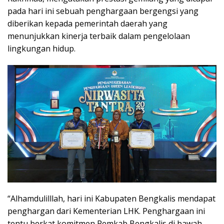
pada hari ini sebuah penghargaan bergengsi yang
diberikan kepada pemerintah daerah yang
menunjukkan kinerja terbaik dalam pengelolaan
lingkungan hidup.
“Alhamdulilllah, hari ini Kabupaten Bengkalis mendapat
penghargan dari Kementerian LHK. Penghargaan ini
tentu berkat komitmen Pemkab Bengkalis di bawah