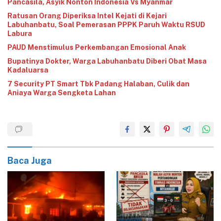
Pancasila, Asyik Nonton Indonesia Vs Myanmar
Ratusan Orang Diperiksa Intel Kejati di Kejari
Labuhanbatu, Soal Pemerasan PPPK Paruh Waktu RSUD
Labura
‎PAUD ‎‎‎Menstimulus Perkembangan Emosional Anak
Bupatinya Dokter, Warga Labuhanbatu Diberi Obat Masa
Kadaluarsa
7 Security PT Smart Tbk Padang Halaban, Culik dan
Aniaya Warga Sengketa Lahan
Baca Juga