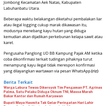
Jombong Kecamatan Aek Natas, Kabupaten
Labuhanbatu Utara.
Beberapa waktu belakangan diketahui pembalakan liar
atau ilegal logging cukup marak dikawasan itu,
modusnya menebang kayu hutan yang diduga
kemudian akan dijadikan perkebunan kelapa sawit atau
karet.
Pengusaha Panglong UD BB Kampung Pajak AM ketika
coba dikonfirmasi terkait tudingan pihaknya turut
menampung kayu ilegal tidak merespon konfirmasi
yang dilayangkan wartawan via pesan WhatsApp.
(riz)
Berita Terkait
‎Warga Labura Tewas Dikeroyok Tim Pengaman PT. Agrinas
Palma, Satu Pelaku Diduga Oknum TNI, Massa Marah
Bakar Kantor dan Rumah Karyawan
‎Bupati Maya Hasmita Tak Gelar Peringatan Hari Lahir