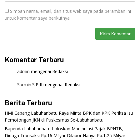
Simpan nama, email, dan situs web saya pada peramban ini
untuk komentar saya berikutnya.
Komentar Terbaru
admin
mengenai
Redaksi
Sarmin.S.PdI
mengenai
Redaksi
Berita Terbaru
‎HMI Cabang Labuhanbatu Raya Minta BPK dan KPK Periksa Isu
Pemotongan JKN di Puskesmas Se-Labuhanbatu‎‎
‎Bapenda Labuhanbatu Loloskan Manipulasi Pajak BPHTB,
Diduga Transaksi Rp.16 Milyar Dilapor Hanya Rp.1,25 Milyar