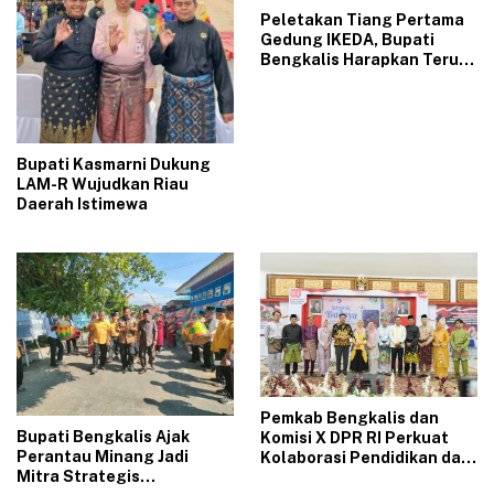
Peletakan Tiang Pertama
Gedung IKEDA, Bupati
Bengkalis Harapkan Terus
Jaga Keharmonisan
Bupati Kasmarni Dukung
LAM-R Wujudkan Riau
Daerah Istimewa
Pemkab Bengkalis dan
​Bupati Bengkalis Ajak
Komisi X DPR RI Perkuat
Perantau Minang Jadi
Kolaborasi Pendidikan dan
Mitra Strategis
Kebudayaan