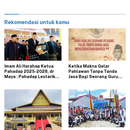
Pembangunan
Rekomendasi untuk kamu
Imam Ali Harahap Ketua
Ketika Makna Gelar
Pahadap 2025-2028, dr
Pahlawan Tanpa Tanda
Maya : Pahadap Lestarikan
Jasa Bagi Seorang Guru
Adat Budaya Tapsel
Mulai Pudar