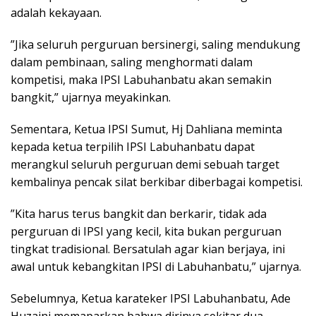
adalah kekayaan.
‎”Jika seluruh perguruan bersinergi, saling mendukung
dalam pembinaan, saling menghormati dalam
kompetisi, maka IPSI Labuhanbatu akan semakin
bangkit,” ujarnya meyakinkan.
‎Sementara, Ketua IPSI Sumut, Hj Dahliana meminta
kepada ketua terpilih IPSI Labuhanbatu dapat
merangkul seluruh perguruan demi sebuah target
kembalinya pencak silat berkibar diberbagai kompetisi.
‎”Kita harus terus bangkit dan berkarir, tidak ada
perguruan di IPSI yang kecil, kita bukan perguruan
tingkat tradisional. Bersatulah agar kian berjaya, ini
awal untuk kebangkitan IPSI di Labuhanbatu,” ujarnya.
‎Sebelumnya, Ketua karateker IPSI Labuhanbatu, Ade
Huzaini memaparkan bahwa dirinya sekitar dua