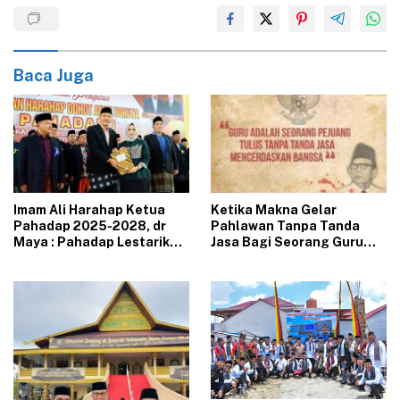
Baca Juga
Imam Ali Harahap Ketua
Ketika Makna Gelar
Pahadap 2025-2028, dr
Pahlawan Tanpa Tanda
Maya : Pahadap Lestarikan
Jasa Bagi Seorang Guru
Adat Budaya Tapsel
Mulai Pudar