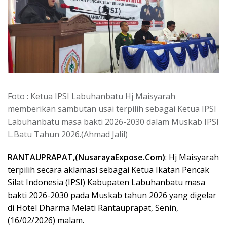
‎Foto : Ketua IPSI Labuhanbatu Hj Maisyarah
memberikan sambutan usai terpilih sebagai Ketua IPSI
Labuhanbatu masa bakti 2026-2030 dalam Muskab IPSI
L.Batu Tahun 2026.(Ahmad Jalil)
‎RANTAUPRAPAT,(NusarayaExpose.Com)
: Hj Maisyarah
terpilih secara aklamasi sebagai Ketua Ikatan Pencak
Silat Indonesia (IPSI) Kabupaten Labuhanbatu masa
bakti 2026-2030 pada Muskab tahun 2026 yang digelar
di Hotel Dharma Melati Rantauprapat, Senin,
(16/02/2026) malam.