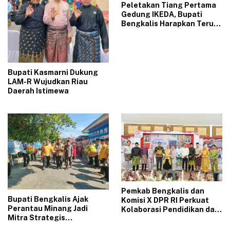
Peletakan Tiang Pertama
Gedung IKEDA, Bupati
Bengkalis Harapkan Terus
Jaga Keharmonisan
Bupati Kasmarni Dukung
LAM-R Wujudkan Riau
Daerah Istimewa
Pemkab Bengkalis dan
​Bupati Bengkalis Ajak
Komisi X DPR RI Perkuat
Perantau Minang Jadi
Kolaborasi Pendidikan dan
Mitra Strategis
Kebudayaan
Pembangunan