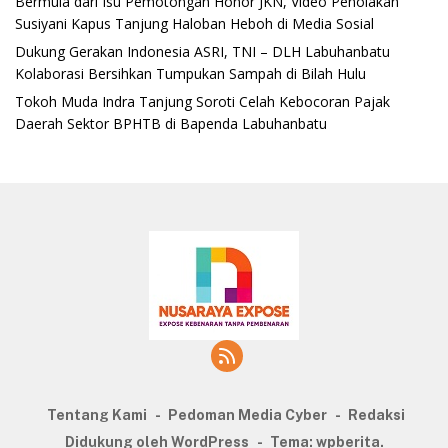
‎Bermula dari Isu Pemotongan Honor JKN, Video Penolakan
Susiyani Kapus Tanjung Haloban Heboh di Media Sosial‎‎‎‎
‎Dukung Gerakan Indonesia ASRI, TNI – DLH Labuhanbatu
Kolaborasi Bersihkan Tumpukan Sampah di Bilah Hulu
‎Tokoh Muda Indra Tanjung Soroti Celah Kebocoran Pajak
Daerah Sektor BPHTB di Bapenda Labuhanbatu
Tentang Kami
Pedoman Media Cyber
Redaksi
Didukung oleh WordPress
-
Tema: wpberita.