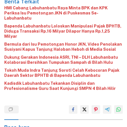
Berita Terkait
‎HMI Cabang Labuhanbatu Raya Minta BPK dan KPK
Periksa Isu Pemotongan JKN di Puskesmas Se-
Labuhanbatu‎‎
‎Bapenda Labuhanbatu Loloskan Manipulasi Pajak BPHTB,
Diduga Transaksi Rp.16 Milyar Dilapor Hanya Rp.1,25
Milyar
‎Bermula dari Isu Pemotongan Honor JKN, Video Penolakan
Susiyani Kapus Tanjung Haloban Heboh di Media Sosial‎‎‎‎
‎Dukung Gerakan Indonesia ASRI, TNI – DLH Labuhanbatu
Kolaborasi Bersihkan Tumpukan Sampah di Bilah Hulu
‎Tokoh Muda Indra Tanjung Soroti Celah Kebocoran Pajak
Daerah Sektor BPHTB di Bapenda Labuhanbatu
‎Kadisdik Labuhanbatu Tekankan Disiplin dan
Profesionalisme Guru Saat Kunjungi SMPN 4 Bilah Hilir