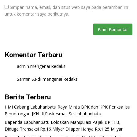
Simpan nama, email, dan situs web saya pada peramban ini
untuk komentar saya berikutnya.
Komentar Terbaru
admin
mengenai
Redaksi
Sarmin.S.PdI
mengenai
Redaksi
Berita Terbaru
‎HMI Cabang Labuhanbatu Raya Minta BPK dan KPK Periksa Isu
Pemotongan JKN di Puskesmas Se-Labuhanbatu‎‎
‎Bapenda Labuhanbatu Loloskan Manipulasi Pajak BPHTB,
Diduga Transaksi Rp.16 Milyar Dilapor Hanya Rp.1,25 Milyar