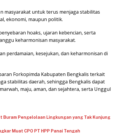
n masyarakat untuk terus menjaga stabilitas
al, ekonomi, maupun politik.
enyebaran hoaks, ujaran kebencian, serta
ganggu keharmonisan masyarakat.
an perdamaian, kesejukan, dan keharmonisan di
aparan Forkopimda Kabupaten Bengkalis terkait
ga stabilitas daerah, sehingga Bengkalis dapat
marwah, maju, aman, dan sejahtera, serta Unggul
et Buram Pengelolaan Lingkungan yang Tak Kunjung
ngkar Muat CPO PT HPP Panai Tengah‎