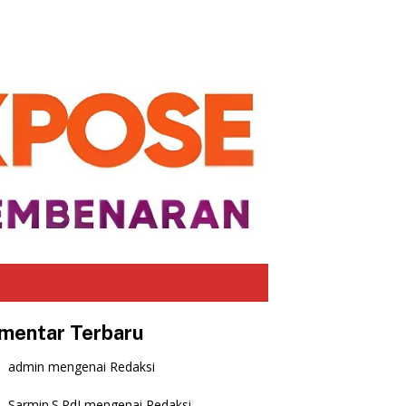
mentar Terbaru
admin
mengenai
Redaksi
Sarmin.S.PdI
mengenai
Redaksi