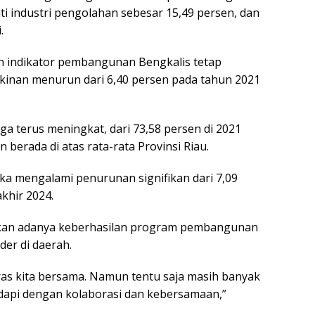
ti industri pengolahan sebesar 15,49 persen, dan
.
h indikator pembangunan Bengkalis tetap
skinan menurun dari 6,40 persen pada tahun 2021
 terus meningkat, dari 73,58 persen di 2021
 berada di atas rata-rata Provinsi Riau.
uka mengalami penurunan signifikan dari 7,09
akhir 2024.
ikan adanya keberhasilan program pembangunan
der di daerah.
ras kita bersama. Namun tentu saja masih banyak
adapi dengan kolaborasi dan kebersamaan,”