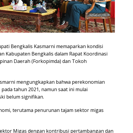
pati Bengkalis Kasmarni memaparkan kondisi
n Kabupaten Bengkalis dalam Rapat Koordinasi
mpinan Daerah (Forkopimda) dan Tokoh
Kasmarni mengungkapkan bahwa perekonomian
pada tahun 2021, namun saat ini mulai
i belum signifikan.
onomi, terutama penurunan tajam sektor migas
sektor Migas dengan kontribusi pertambangan dan