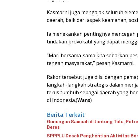
Kasmarni juga mengajak seluruh eleme
daerah, baik dari aspek keamanan, sosi
Ia menekankan pentingnya mencegah p
tindakan provokatif yang dapat meng
“Mari bersama-sama kita sebarkan pes
tengah masyarakat,” pesan Kasmarni.
Rakor tersebut juga diisi dengan pem
langkah-langkah strategis dalam menja
terus tumbuh sebagai daerah yang ber
di Indonesia.(
Wans
)
Berita Terkait
Gunungan Sampah di Jantung Talu, Potr
Beres
‎SPPPLU Desak Penghentian Aktivitas Bo