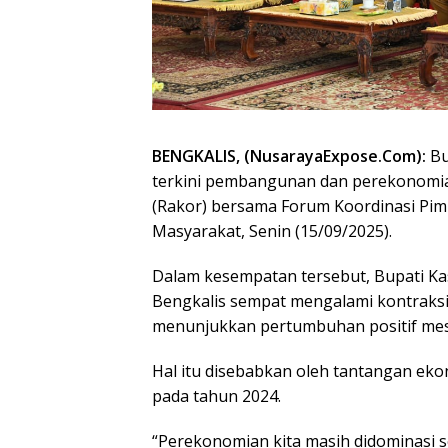
BENGKALIS, (NusarayaExpose.Com):
Bu
terkini pembangunan dan perekonomia
(Rakor) bersama Forum Koordinasi Pi
Masyarakat, Senin (15/09/2025).
Dalam kesempatan tersebut, Bupati 
Bengkalis sempat mengalami kontraksi 
menunjukkan pertumbuhan positif mesk
Hal itu disebabkan oleh tantangan ek
pada tahun 2024.
“Perekonomian kita masih didominasi 