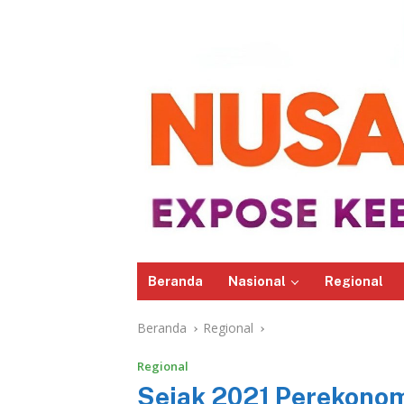
Beranda
Nasional
Regional
Beranda
Regional
Regional
Sejak 2021 Perekonom