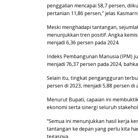
penggalian mencapai 58,7 persen, diiku
pertanian 11,86 persen,” jelas Kasmarni
Meski menghadapi tantangan, sejumla
menunjukkan tren positif. Angka kemi
menjadi 6,36 persen pada 2024.
Indeks Pembangunan Manusia (IPM) juga
menjadi 76,37 persen pada 2024, bahkan
Selain itu, tingkat pengangguran terb
persen di 2023, menjadi 5,88 persen di 
Menurut Bupati, capaian ini membukt
ekonomi serta sinergi seluruh stakehol
“Semua ini menunjukkan hasil kerja ke
tantangan ke depan yang perlu kita h
tegasnya.