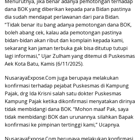
Menurutnya, jika benar adanya pemotongan terhadap
dana BOK yang diberikan kepada para Bidan pastinya
dia sudah mendapat perlawanan dari para Bidan.
“Tidak benar itu bang adanya pemotongan dana BOK,
boleh abang cek, kalau ada pemotongan pastinya
bidan-bidan akan ribut dan komplain kepada kami,
sekarang kan jaman terbuka gak bisa ditutup tutupi
lagi informasi,” Ujar Zulham yang ditemui di Puskesmas
Aek Kota Batu, Kamis (6/11/2025).
NusarayaExpose.Com juga berupaya melakukan
konfirmasi terhadap pejabat Puskesmas di Kampung
Pajak, drg Ida Krisni salah satu dokter Puskesmas
Kampung Pajak ketika dikonfirmasi menyatakan dirinya
tidak membidangi dana BOK. “Mohon maaf Pak, saya
tidak membidangi BOK dan urunannya. silahkan Bapak
konfirmasi ke pimpinan tertinggi kami,” Ucapnya.
NusarayaExpose.Com berupaya melakukan konfirmasi