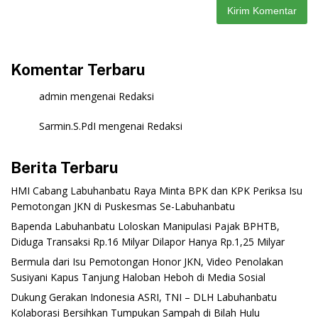
Komentar Terbaru
admin
mengenai
Redaksi
Sarmin.S.PdI
mengenai
Redaksi
Berita Terbaru
‎HMI Cabang Labuhanbatu Raya Minta BPK dan KPK Periksa Isu
Pemotongan JKN di Puskesmas Se-Labuhanbatu‎‎
‎Bapenda Labuhanbatu Loloskan Manipulasi Pajak BPHTB,
Diduga Transaksi Rp.16 Milyar Dilapor Hanya Rp.1,25 Milyar
‎Bermula dari Isu Pemotongan Honor JKN, Video Penolakan
Susiyani Kapus Tanjung Haloban Heboh di Media Sosial‎‎‎‎
‎Dukung Gerakan Indonesia ASRI, TNI – DLH Labuhanbatu
Kolaborasi Bersihkan Tumpukan Sampah di Bilah Hulu