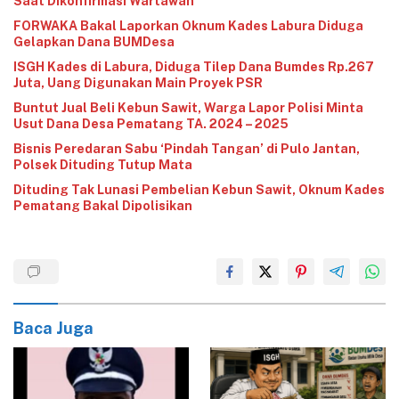
Saat Dikonfirmasi Wartawan
‎FORWAKA Bakal Laporkan Oknum Kades Labura Diduga
Gelapkan Dana BUMDesa
‎ISGH Kades di Labura, Diduga Tilep Dana Bumdes Rp.267
Juta, Uang Digunakan Main Proyek PSR
‎Buntut Jual Beli Kebun Sawit, Warga Lapor Polisi Minta
Usut Dana Desa Pematang TA. 2024 – 2025
‎Bisnis Peredaran Sabu ‘Pindah Tangan’ di Pulo Jantan,
Polsek Dituding Tutup Mata
‎Dituding Tak Lunasi Pembelian Kebun Sawit, Oknum Kades
Pematang Bakal Dipolisikan
Baca Juga