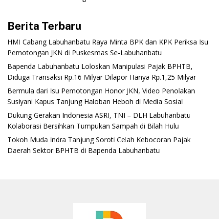
Berita Terbaru
‎HMI Cabang Labuhanbatu Raya Minta BPK dan KPK Periksa Isu
Pemotongan JKN di Puskesmas Se-Labuhanbatu‎‎
‎Bapenda Labuhanbatu Loloskan Manipulasi Pajak BPHTB,
Diduga Transaksi Rp.16 Milyar Dilapor Hanya Rp.1,25 Milyar
‎Bermula dari Isu Pemotongan Honor JKN, Video Penolakan
Susiyani Kapus Tanjung Haloban Heboh di Media Sosial‎‎‎‎
‎Dukung Gerakan Indonesia ASRI, TNI – DLH Labuhanbatu
Kolaborasi Bersihkan Tumpukan Sampah di Bilah Hulu
‎Tokoh Muda Indra Tanjung Soroti Celah Kebocoran Pajak
Daerah Sektor BPHTB di Bapenda Labuhanbatu