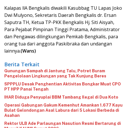
Kalapas llA Bengkalis diwakili Kasubbag TU Lapas Joko
Dwi Mulyono, Sekretaris Daerah Bengkalis dr. Ersan
Saputra TH, Ketua TP-PKK Bengkalis Hj. Siti Aisyah,
Para Pejabat Pimpinan Tinggi Pratama, Administrator
dan Pengawas dilingkungan Pemkab Bengkalis, para
orang tua dari anggota Paskibraka dan undangan
lainnya.
(Wans)
Berita Terkait
Gunungan Sampah di Jantung Talu, Potret Buram
Pengelolaan Lingkungan yang Tak Kunjung Beres
‎SPPPLU Desak Penghentian Aktivitas Bongkar Muat CPO
PT HPP Panai Tengah‎
‎IHAR Diduga Penyuplai BBM Tambang Ilegal di Dua Koto‎
Operasi Gabungan Gakum Kemenhut Amankan 1.677 Kayu
Bulat Gelondongan Asal Labura dari 5 Lokasi Berbeda di
Asahan
Rektor ULB Ade Parlaungan Nasution Resmi Bertarung di