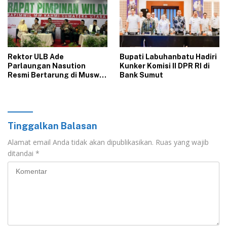
Rektor ULB Ade
‎Bupati Labuhanbatu Hadiri
Parlaungan Nasution
Kunker Komisi II DPR RI di
Resmi Bertarung di Muswil
Bank Sumut‎
KAHMI Sumut 2026
Tinggalkan Balasan
Alamat email Anda tidak akan dipublikasikan.
Ruas yang wajib
ditandai
*