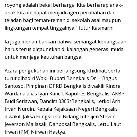
royong adalah bekal berharga. Kita berharap anak-
anak kita ini dapat menjadi agen perubahan dan
teladan bagi teman-teman di sekolah asal maupun
lingkungan tempat tinggalnya,” tutur Kasmarni.
Ia juga menambahkan bahwa semangat kebangsaan
harus terus digaungkan di kalangan generasi muda
untuk menjaga keutuhan bangsa.
Acara pengukuhan ini berlangsung khidmat, serta
turut dihadiri Wakil Bupati Bengkalis Dr H Bagus
Santoso, Pimpinan DPRD Bengkalis diwakili Rindra
Wardana alias Iyan Kancil, Kapolres Bengkalis, AKBP
Budi Setiawan, Dandim 0303/Bengkalis, Letkol Arh
Irvan Nurdin, Kepala Kejaksaan Negeri Bengkalis
diwakili Jaksa Fungsional Bidang Intelijen Steven
Jeverson Mallasak, Danposal Bengkalis, Lettu Laut
Irwan (PM) Nirwan Hastya.