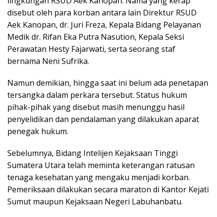
lingkungan RSUD Aek Kanopan. Nama yang kerap
disebut oleh para korban antara lain Direktur RSUD
Aek Kanopan, dr. Juri Freza, Kepala Bidang Pelayanan
Medik dr. Rifan Eka Putra Nasution, Kepala Seksi
Perawatan Hesty Fajarwati, serta seorang staf
bernama Neni Sufrika.
‎Namun demikian, hingga saat ini belum ada penetapan
tersangka dalam perkara tersebut. Status hukum
pihak-pihak yang disebut masih menunggu hasil
penyelidikan dan pendalaman yang dilakukan aparat
penegak hukum.
‎Sebelumnya, Bidang Intelijen Kejaksaan Tinggi
Sumatera Utara telah meminta keterangan ratusan
tenaga kesehatan yang mengaku menjadi korban.
Pemeriksaan dilakukan secara maraton di Kantor Kejati
Sumut maupun Kejaksaan Negeri Labuhanbatu.