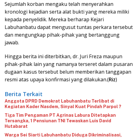
‎Sejumlah korban mengaku telah menyerahkan
kronologi kejadian serta alat bukti yang mereka miliki
kepada penyelidik. Mereka berharap Kejari
Labuhanbatu dapat mengusut tuntas perkara tersebut
dan mengungkap pihak-pihak yang bertanggung
jawab.
‎Hingga berita ini diterbitkan, dr. Juri Freza maupun
pihak-pihak lain yang namanya terseret dalam pusaran
dugaan kasus tersebut belum memberikan tanggapan
resmi atas upaya konfirmasi yang dilakukan.(
Riz
)
Berita Terkait
‎Anggota DPRD Demokrat Labuhanbatu Terlibat di
Kegiatan Kader Nasdem, Sinyal Kuat Pindah Parpol ?
Tiga Tim Pengaman PT Agrinas Labura Ditetapkan
Tersangka, 1 Pensiunan TNI Tewaskan Luis David
Hutabarat
‎Warga Sei Siarti Labuhanbatu Diduga Dikriminalisasi,