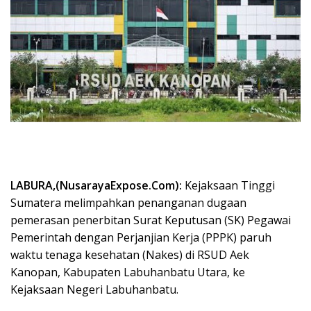
‎LABURA,(NusarayaExpose.Com):
Kejaksaan Tinggi
Sumatera melimpahkan penanganan dugaan
pemerasan penerbitan Surat Keputusan (SK) Pegawai
Pemerintah dengan Perjanjian Kerja (PPPK) paruh
waktu tenaga kesehatan (Nakes) di RSUD Aek
Kanopan, Kabupaten Labuhanbatu Utara, ke
Kejaksaan Negeri Labuhanbatu.