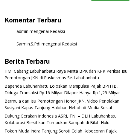
Komentar Terbaru
admin
mengenai
Redaksi
Sarmin.S.PdI
mengenai
Redaksi
Berita Terbaru
‎HMI Cabang Labuhanbatu Raya Minta BPK dan KPK Periksa Isu
Pemotongan JKN di Puskesmas Se-Labuhanbatu‎‎
‎Bapenda Labuhanbatu Loloskan Manipulasi Pajak BPHTB,
Diduga Transaksi Rp.16 Milyar Dilapor Hanya Rp.1,25 Milyar
‎Bermula dari Isu Pemotongan Honor JKN, Video Penolakan
Susiyani Kapus Tanjung Haloban Heboh di Media Sosial‎‎‎‎
‎Dukung Gerakan Indonesia ASRI, TNI – DLH Labuhanbatu
Kolaborasi Bersihkan Tumpukan Sampah di Bilah Hulu
‎Tokoh Muda Indra Tanjung Soroti Celah Kebocoran Pajak