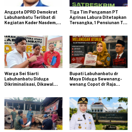
‎Anggota DPRD Demokrat
Tiga Tim Pengaman PT
Labuhanbatu Terlibat di
Agrinas Labura Ditetapkan
Kegiatan Kader Nasdem,
Tersangka, 1 Pensiunan TNI
Sinyal Kuat Pindah Parpol
Tewaskan Luis David
?
Hutabarat
‎Warga Sei Siarti
‎Bupati Labuhanbatu dr
Labuhanbatu Diduga
Maya Diduga Sewenang-
Dikriminalisasi, Dikawal
wenang Copot dr Raja
Aparat Belasan Ekor Lembu
Lontung, Dituntut Bayar
Diambil Paksa, Pemilik
Ganti Rugi, Celah Pidana
Dilaporkan
Terbuka