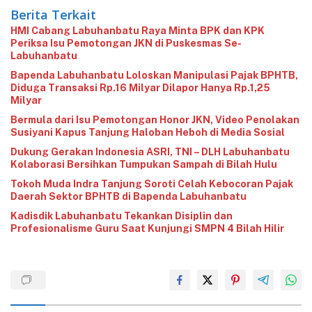
Berita Terkait
‎HMI Cabang Labuhanbatu Raya Minta BPK dan KPK
Periksa Isu Pemotongan JKN di Puskesmas Se-
Labuhanbatu‎‎
‎Bapenda Labuhanbatu Loloskan Manipulasi Pajak BPHTB,
Diduga Transaksi Rp.16 Milyar Dilapor Hanya Rp.1,25
Milyar
‎Bermula dari Isu Pemotongan Honor JKN, Video Penolakan
Susiyani Kapus Tanjung Haloban Heboh di Media Sosial‎‎‎‎
‎Dukung Gerakan Indonesia ASRI, TNI – DLH Labuhanbatu
Kolaborasi Bersihkan Tumpukan Sampah di Bilah Hulu
‎Tokoh Muda Indra Tanjung Soroti Celah Kebocoran Pajak
Daerah Sektor BPHTB di Bapenda Labuhanbatu
‎Kadisdik Labuhanbatu Tekankan Disiplin dan
Profesionalisme Guru Saat Kunjungi SMPN 4 Bilah Hilir