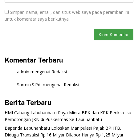
Simpan nama, email, dan situs web saya pada peramban ini
untuk komentar saya berikutnya.
Komentar Terbaru
admin
mengenai
Redaksi
Sarmin.S.PdI
mengenai
Redaksi
Berita Terbaru
‎HMI Cabang Labuhanbatu Raya Minta BPK dan KPK Periksa Isu
Pemotongan JKN di Puskesmas Se-Labuhanbatu‎‎
‎Bapenda Labuhanbatu Loloskan Manipulasi Pajak BPHTB,
Diduga Transaksi Rp.16 Milyar Dilapor Hanya Rp.1,25 Milyar