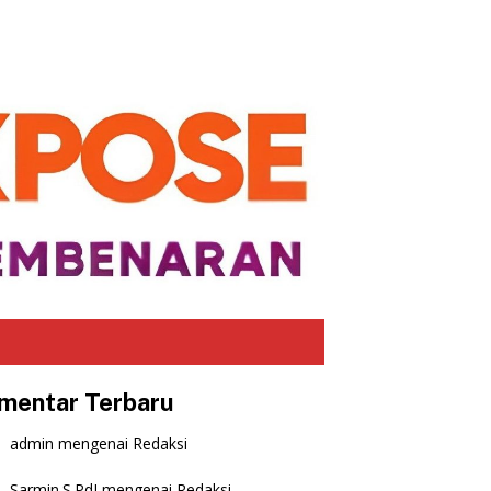
mentar Terbaru
admin
mengenai
Redaksi
Sarmin.S.PdI
mengenai
Redaksi