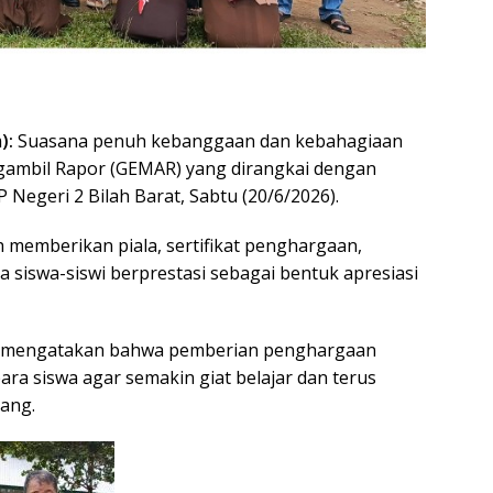
):
Suasana penuh kebanggaan dan kebahagiaan
ambil Rapor (GEMAR) yang dirangkai dengan
Negeri 2 Bilah Barat, Sabtu (20/6/2026).
h memberikan piala, sertifikat penghargaan,
 siswa-siswi berprestasi sebagai bentuk apresiasi
Pd, mengatakan bahwa pemberian penghargaan
ra siswa agar semakin giat belajar dan terus
ang.