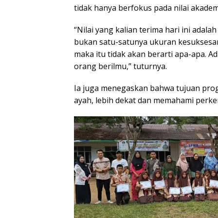
tidak hanya berfokus pada nilai akadem
“Nilai yang kalian terima hari ini adala
bukan satu-satunya ukuran kesuksesan. J
maka itu tidak akan berarti apa-apa. Ada
orang berilmu,” tuturnya.
Ia juga menegaskan bahwa tujuan pro
ayah, lebih dekat dan memahami perk