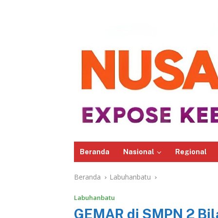
Beranda
Nasional
Regional
Beranda
Labuhanbatu
Labuhanbatu
GEMAR di SMPN 2 Bila