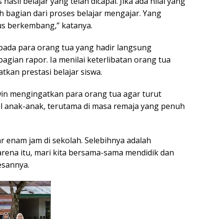
hasil belajar yang telah dicapai. Jika ada nilai yang
 bagian dari proses belajar mengajar. Yang
us berkembang,” katanya.
pada para orang tua yang hadir langsung
gian rapor. Ia menilai keterlibatan orang tua
kan prestasi belajar siswa.
win mengingatkan para orang tua agar turut
al anak-anak, terutama di masa remaja yang penuh
r enam jam di sekolah. Selebihnya adalah
rena itu, mari kita bersama-sama mendidik dan
sannya.