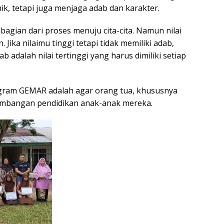
ik, tetapi juga menjaga adab dan karakter.
h bagian dari proses menuju cita-cita. Namun nilai
ika nilaimu tinggi tetapi tidak memiliki adab,
b adalah nilai tertinggi yang harus dimiliki setiap
gram GEMAR adalah agar orang tua, khususnya
embangan pendidikan anak-anak mereka.