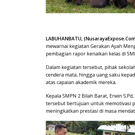
LABUHANBATU, (NusarayaExpose.Com
mewarnai kegiatan Gerakan Ayah Meng
pembagian rapor kenaikan kelas di SMP 
Dalam kegiatan tersebut, pihak sekola
cendera mata, hingga uang saku kepada
atas capaian akademik mereka.
Kepala SMPN 2 Bilah Barat, Erwin S.
tersebut bertujuan untuk memotivasi pa
meningkatkan prestasi di masa mendat