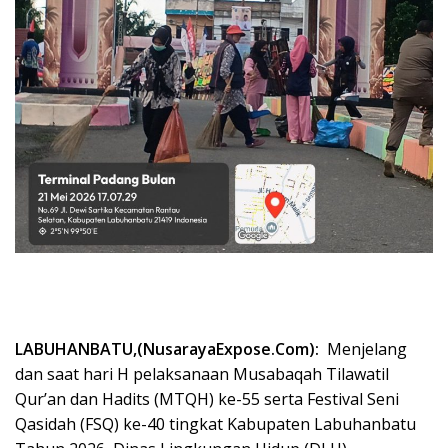
‎LABUHANBATU,(NusarayaExpose.Com):
Menjelang
dan saat hari H pelaksanaan Musabaqah Tilawatil
Qur’an dan Hadits (MTQH) ke-55 serta Festival Seni
Qasidah (FSQ) ke-40 tingkat Kabupaten Labuhanbatu