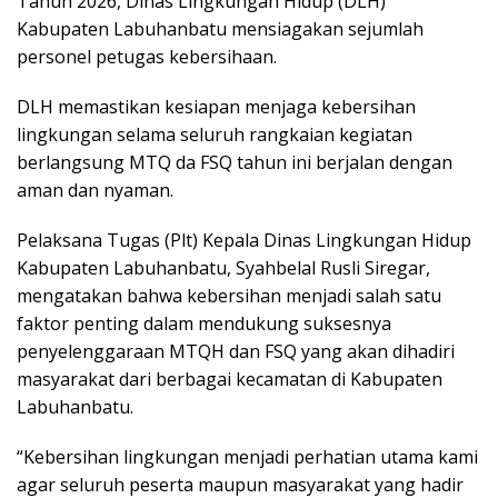
Tahun 2026, Dinas Lingkungan Hidup (DLH)
Kabupaten Labuhanbatu mensiagakan sejumlah
personel petugas kebersihaan.
DLH memastikan kesiapan menjaga kebersihan
lingkungan selama seluruh rangkaian kegiatan
berlangsung MTQ da FSQ tahun ini berjalan dengan
aman dan nyaman.
Pelaksana Tugas (Plt) Kepala Dinas Lingkungan Hidup
Kabupaten Labuhanbatu, Syahbelal Rusli Siregar,
mengatakan bahwa kebersihan menjadi salah satu
faktor penting dalam mendukung suksesnya
penyelenggaraan MTQH dan FSQ yang akan dihadiri
masyarakat dari berbagai kecamatan di Kabupaten
Labuhanbatu.
‎“Kebersihan lingkungan menjadi perhatian utama kami
agar seluruh peserta maupun masyarakat yang hadir