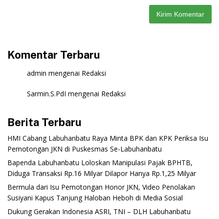
Komentar Terbaru
admin
mengenai
Redaksi
Sarmin.S.PdI
mengenai
Redaksi
Berita Terbaru
‎HMI Cabang Labuhanbatu Raya Minta BPK dan KPK Periksa Isu
Pemotongan JKN di Puskesmas Se-Labuhanbatu‎‎
‎Bapenda Labuhanbatu Loloskan Manipulasi Pajak BPHTB,
Diduga Transaksi Rp.16 Milyar Dilapor Hanya Rp.1,25 Milyar
‎Bermula dari Isu Pemotongan Honor JKN, Video Penolakan
Susiyani Kapus Tanjung Haloban Heboh di Media Sosial‎‎‎‎
‎Dukung Gerakan Indonesia ASRI, TNI – DLH Labuhanbatu