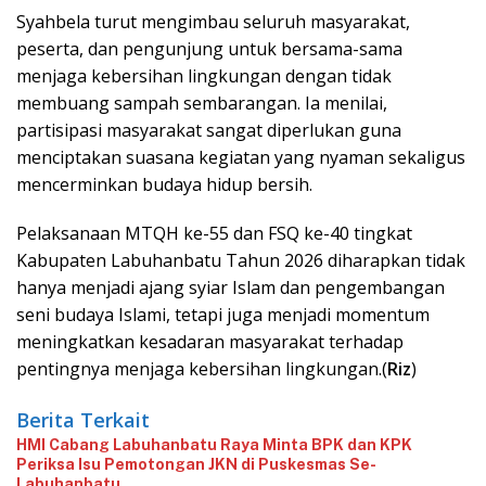
‎Syahbela turut mengimbau seluruh masyarakat,
peserta, dan pengunjung untuk bersama-sama
menjaga kebersihan lingkungan dengan tidak
membuang sampah sembarangan. Ia menilai,
partisipasi masyarakat sangat diperlukan guna
menciptakan suasana kegiatan yang nyaman sekaligus
mencerminkan budaya hidup bersih.
Pelaksanaan MTQH ke-55 dan FSQ ke-40 tingkat
Kabupaten Labuhanbatu Tahun 2026 diharapkan tidak
hanya menjadi ajang syiar Islam dan pengembangan
seni budaya Islami, tetapi juga menjadi momentum
meningkatkan kesadaran masyarakat terhadap
pentingnya menjaga kebersihan lingkungan.(
Riz
)
Berita Terkait
‎HMI Cabang Labuhanbatu Raya Minta BPK dan KPK
Periksa Isu Pemotongan JKN di Puskesmas Se-
Labuhanbatu‎‎