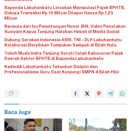
‎Bapenda Labuhanbatu Loloskan Manipulasi Pajak BPHTB,
Diduga Transaksi Rp.16 Milyar Dilapor Hanya Rp.1,25
Milyar
‎Bermula dari Isu Pemotongan Honor JKN, Video Penolakan
Susiyani Kapus Tanjung Haloban Heboh di Media Sosial‎‎‎‎
‎Dukung Gerakan Indonesia ASRI, TNI – DLH Labuhanbatu
Kolaborasi Bersihkan Tumpukan Sampah di Bilah Hulu
‎Tokoh Muda Indra Tanjung Soroti Celah Kebocoran Pajak
Daerah Sektor BPHTB di Bapenda Labuhanbatu
‎Kadisdik Labuhanbatu Tekankan Disiplin dan
Profesionalisme Guru Saat Kunjungi SMPN 4 Bilah Hilir
Baca Juga