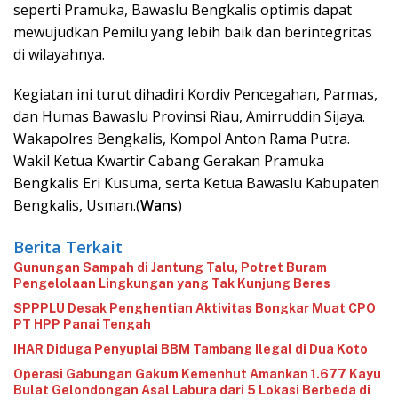
seperti Pramuka, Bawaslu Bengkalis optimis dapat
mewujudkan Pemilu yang lebih baik dan berintegritas
di wilayahnya.
Kegiatan ini turut dihadiri Kordiv Pencegahan, Parmas,
dan Humas Bawaslu Provinsi Riau, Amirruddin Sijaya.
Wakapolres Bengkalis, Kompol Anton Rama Putra.
Wakil Ketua Kwartir Cabang Gerakan Pramuka
Bengkalis Eri Kusuma, serta Ketua Bawaslu Kabupaten
Bengkalis, Usman.(
Wans
)
Berita Terkait
Gunungan Sampah di Jantung Talu, Potret Buram
Pengelolaan Lingkungan yang Tak Kunjung Beres
‎SPPPLU Desak Penghentian Aktivitas Bongkar Muat CPO
PT HPP Panai Tengah‎
‎IHAR Diduga Penyuplai BBM Tambang Ilegal di Dua Koto‎
Operasi Gabungan Gakum Kemenhut Amankan 1.677 Kayu
Bulat Gelondongan Asal Labura dari 5 Lokasi Berbeda di