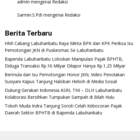
admin
mengenai
Redaksi
Sarmin.S.PdI
mengenai
Redaksi
Berita Terbaru
‎HMI Cabang Labuhanbatu Raya Minta BPK dan KPK Periksa Isu
Pemotongan JKN di Puskesmas Se-Labuhanbatu‎‎
‎Bapenda Labuhanbatu Loloskan Manipulasi Pajak BPHTB,
Diduga Transaksi Rp.16 Milyar Dilapor Hanya Rp.1,25 Milyar
‎Bermula dari Isu Pemotongan Honor JKN, Video Penolakan
Susiyani Kapus Tanjung Haloban Heboh di Media Sosial‎‎‎‎
‎Dukung Gerakan Indonesia ASRI, TNI – DLH Labuhanbatu
Kolaborasi Bersihkan Tumpukan Sampah di Bilah Hulu
‎Tokoh Muda Indra Tanjung Soroti Celah Kebocoran Pajak
Daerah Sektor BPHTB di Bapenda Labuhanbatu