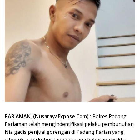
PARIAMAN, (NusarayaExpose.Com) :
Polres Padang
Pariaman telah mengindentifikasi pelaku pembunuhan
Nia gadis penjual gorengan di Padang Parian yang
ditemukan terkubur tanpa busana beberapa waktu