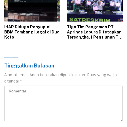
‎IHAR Diduga Penyuplai
Tiga Tim Pengaman PT
BBM Tambang Ilegal di Dua
Agrinas Labura Ditetapkan
Koto‎
Tersangka, 1 Pensiunan TNI
Tewaskan Luis David
Hutabarat
Tinggalkan Balasan
Alamat email Anda tidak akan dipublikasikan.
Ruas yang wajib
ditandai
*