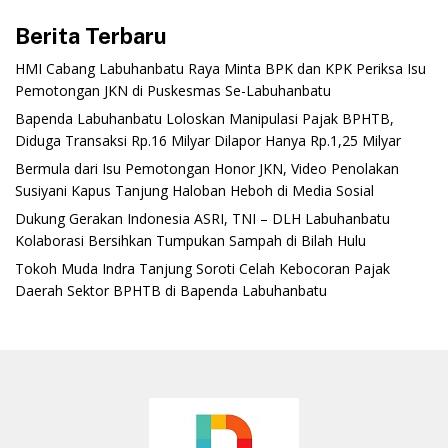
Berita Terbaru
‎HMI Cabang Labuhanbatu Raya Minta BPK dan KPK Periksa Isu
Pemotongan JKN di Puskesmas Se-Labuhanbatu‎‎
‎Bapenda Labuhanbatu Loloskan Manipulasi Pajak BPHTB,
Diduga Transaksi Rp.16 Milyar Dilapor Hanya Rp.1,25 Milyar
‎Bermula dari Isu Pemotongan Honor JKN, Video Penolakan
Susiyani Kapus Tanjung Haloban Heboh di Media Sosial‎‎‎‎
‎Dukung Gerakan Indonesia ASRI, TNI – DLH Labuhanbatu
Kolaborasi Bersihkan Tumpukan Sampah di Bilah Hulu
‎Tokoh Muda Indra Tanjung Soroti Celah Kebocoran Pajak
Daerah Sektor BPHTB di Bapenda Labuhanbatu