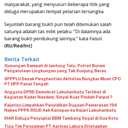
masyarakat, yang menyusuri beberapa titik yang
diduga merupakan tempat pelarian tersangka.
Sejumlah barang bukti pun telah ditemukan salah
satunya adalah tas milik pelaku. “Di dalamnya ada
barang bukti pendukung lainnya,” kata Faisol.
(Riz/Red/Int)
Berita Terkait
Gunungan Sampah di Jantung Talu, Potret Buram
Pengelolaan Lingkungan yang Tak Kunjung Beres
‎SPPPLU Desak Penghentian Aktivitas Bongkar Muat CPO
PT HPP Panai Tengah‎
‎Anggota DPRD Demokrat Labuhanbatu Terlibat di
Kegiatan Kader Nasdem, Sinyal Kuat Pindah Parpol ?
‎Kejatisu Limpahkan Penyidikan Dugaan Pemerasan 194
Nakes PPPK RSUD Aek Kanopan ke Kejari Labuhanbatu
‎IHAR Diduga Penyuplai BBM Tambang Ilegal di Dua Koto‎
Tiga Tim Pengaman PT Agrinas Labura Ditetapkan