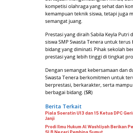
kompetisi olahraga yang sehat dan komp
kemampuan teknik siswa, tetapi juga m
semangat juang.
Prestasi yang diraih Sabila Keyla Putri
siswa SMP Swasta Tenera untuk terus b
bidang yang diminati. Pihak sekolah b
prestasi yang lebih tinggi di tingkat pr
Dengan semangat kebersamaan dan du
Swasta Tenera berkomitmen untuk ter
berprestasi, berkarakter, serta mamp
berbagai bidang. (
SR
)
Berita Terkait
‎Piala Soeratin U13 dan 15 Ketua DPC Ge
Janji‎
‎Prodi Ilmu Hukum Al Washliyah Berikan 
SLB Negeri Pembina Sumut‎‎