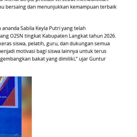
u bersaing dan menunjukkan kemampuan terbaik
ananda Sabila Keyla Putri yang telah
ng O2SN tingkat Kabupaten Langkat tahun 2026.
a keras siswa, pelatih, guru, dan dukungan semua
enjadi motivasi bagi siswa lainnya untuk terus
ngembangkan bakat yang dimiliki,” ujar Guntur