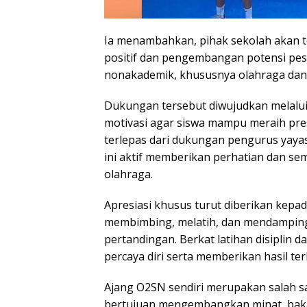
Ia menambahkan, pihak sekolah akan 
positif dan pengembangan potensi pese
nonakademik, khususnya olahraga dan 
Dukungan tersebut diwujudkan melalu
motivasi agar siswa mampu meraih presta
terlepas dari dukungan pengurus yaya
ini aktif memberikan perhatian dan se
olahraga.
Apresiasi khusus turut diberikan kepad
membimbing, melatih, dan mendamping
pertandingan. Berkat latihan disiplin
percaya diri serta memberikan hasil ter
Ajang O2SN sendiri merupakan salah sa
bertujuan mengembangkan minat, bakat, 