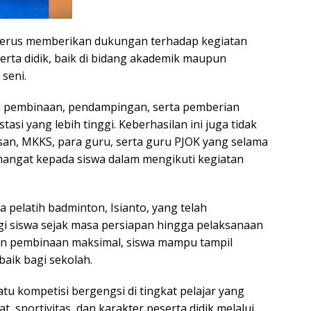
terus memberikan dukungan terhadap kegiatan
rta didik, baik di bidang akademik maupun
seni.
i pembinaan, pendampingan, serta pemberian
si yang lebih tinggi. Keberhasilan ini juga tidak
san, MKKS, para guru, serta guru PJOK yang selama
mangat kepada siswa dalam mengikuti kegiatan
a pelatih badminton, Isianto, yang telah
i siswa sejak masa persiapan hingga pelaksanaan
 dan pembinaan maksimal, siswa mampu tampil
baik bagi sekolah.
tu kompetisi bergengsi di tingkat pelajar yang
sportivitas, dan karakter peserta didik melalui