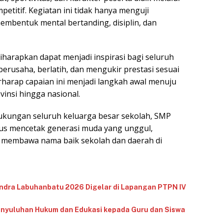
etitif. Kegiatan ini tidak hanya menguji
embentuk mental bertanding, disiplin, dan
 diharapkan dapat menjadi inspirasi bagi seluruh
erusaha, berlatih, dan mengukir prestasi sesuai
erharap capaian ini menjadi langkah awal menuju
ovinsi hingga nasional.
kungan seluruh keluarga besar sekolah, SMP
us mencetak generasi muda yang unggul,
u membawa nama baik sekolah dan daerah di
rindra Labuhanbatu 2026 Digelar di Lapangan PTPN IV
Penyuluhan Hukum dan Edukasi kepada Guru dan Siswa