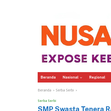
Beranda
Nasional
Regional
Beranda
Serba Serbi
Serba Serbi
SMP Swasta Tenera R