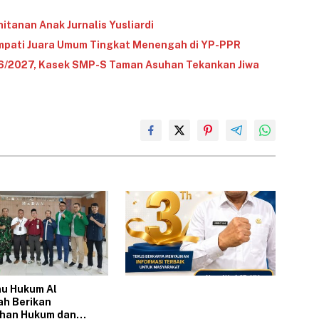
itanan Anak Jurnalis Yusliardi
mpati Juara Umum Tingkat Menengah di YP-PPR‎‎
6/2027, Kasek SMP-S Taman Asuhan Tekankan Jiwa
lmu Hukum Al
ah Berikan
han Hukum dan