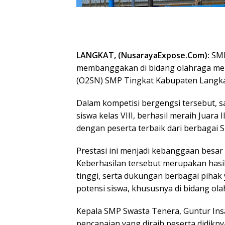
LANGKAT, (NusarayaExpose.Com):
SMP
membanggakan di bidang olahraga mela
(O2SN) SMP Tingkat Kabupaten Langka
Dalam kompetisi bergengsi tersebut, sal
siswa kelas VIII, berhasil meraih Juara
dengan peserta terbaik dari berbagai
Prestasi ini menjadi kebanggaan besar
Keberhasilan tersebut merupakan hasil d
tinggi, serta dukungan berbagai pih
potensi siswa, khususnya di bidang ola
Kepala SMP Swasta Tenera, Guntur Ins
pencapaian yang diraih peserta didikn