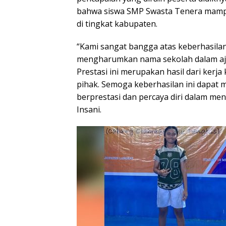
bahwa siswa SMP Swasta Tenera mamp
di tingkat kabupaten.
“Kami sangat bangga atas keberhasilan 
mengharumkan nama sekolah dalam aja
Prestasi ini merupakan hasil dari kerj
pihak. Semoga keberhasilan ini dapat m
berprestasi dan percaya diri dalam me
Insani.