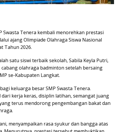
 Swasta Tenera kembali menorehkan prestasi
lui ajang Olimpiade Olahraga Siswa Nasional
t Tahun 2026.
ah satu siswi terbaik sekolah, Sabila Keyla Putri,
 II cabang olahraga badminton setelah bersaing
 SMP se-Kabupaten Langkat.
 bagi keluarga besar SMP Swasta Tenera.
ari kerja keras, disiplin latihan, semangat juang
ak yang terus mendorong pengembangan bakat dan
hraga.
ani, menyampaikan rasa syukur dan bangga atas
ya. Menurutnya, prestasi tersebut membuktikan