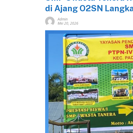
di Ajang O2SN Langk
Admin
Mei 20, 2026