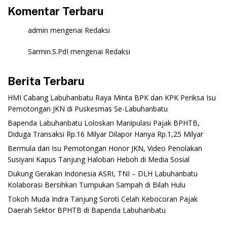
Komentar Terbaru
admin
mengenai
Redaksi
Sarmin.S.PdI
mengenai
Redaksi
Berita Terbaru
‎HMI Cabang Labuhanbatu Raya Minta BPK dan KPK Periksa Isu
Pemotongan JKN di Puskesmas Se-Labuhanbatu‎‎
‎Bapenda Labuhanbatu Loloskan Manipulasi Pajak BPHTB,
Diduga Transaksi Rp.16 Milyar Dilapor Hanya Rp.1,25 Milyar
‎Bermula dari Isu Pemotongan Honor JKN, Video Penolakan
Susiyani Kapus Tanjung Haloban Heboh di Media Sosial‎‎‎‎
‎Dukung Gerakan Indonesia ASRI, TNI – DLH Labuhanbatu
Kolaborasi Bersihkan Tumpukan Sampah di Bilah Hulu
‎Tokoh Muda Indra Tanjung Soroti Celah Kebocoran Pajak
Daerah Sektor BPHTB di Bapenda Labuhanbatu