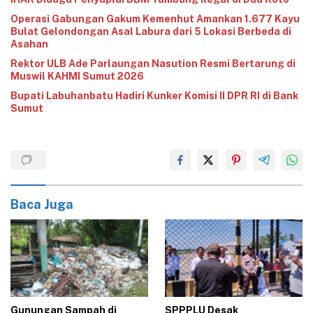
Operasi Gabungan Gakum Kemenhut Amankan 1.677 Kayu
Bulat Gelondongan Asal Labura dari 5 Lokasi Berbeda di
Asahan
Rektor ULB Ade Parlaungan Nasution Resmi Bertarung di
Muswil KAHMI Sumut 2026
‎Bupati Labuhanbatu Hadiri Kunker Komisi II DPR RI di Bank
Sumut‎
Baca Juga
Gunungan Sampah di
‎SPPPLU Desak