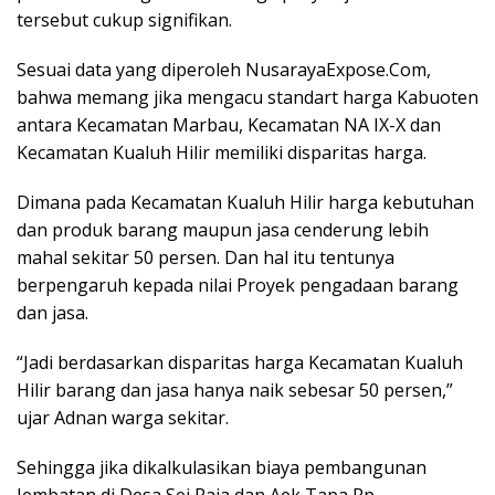
tersebut cukup signifikan.
Sesuai data yang diperoleh NusarayaExpose.Com,
bahwa memang jika mengacu standart harga Kabuoten
antara Kecamatan Marbau, Kecamatan NA IX-X dan
Kecamatan Kualuh Hilir memiliki disparitas harga.
Dimana pada Kecamatan Kualuh Hilir harga kebutuhan
dan produk barang maupun jasa cenderung lebih
mahal sekitar 50 persen. Dan hal itu tentunya
berpengaruh kepada nilai Proyek pengadaan barang
dan jasa.
“Jadi berdasarkan disparitas harga Kecamatan Kualuh
Hilir barang dan jasa hanya naik sebesar 50 persen,”
ujar Adnan warga sekitar.
Sehingga jika dikalkulasikan biaya pembangunan
Jembatan di Desa Sei Raja dan Aek Tapa Rp.