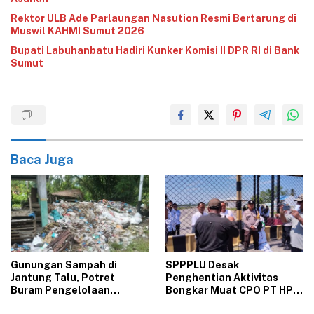
Rektor ULB Ade Parlaungan Nasution Resmi Bertarung di
Muswil KAHMI Sumut 2026
‎Bupati Labuhanbatu Hadiri Kunker Komisi II DPR RI di Bank
Sumut‎
Baca Juga
Gunungan Sampah di
‎SPPPLU Desak
Jantung Talu, Potret
Penghentian Aktivitas
Buram Pengelolaan
Bongkar Muat CPO PT HPP
Lingkungan yang Tak
Panai Tengah‎