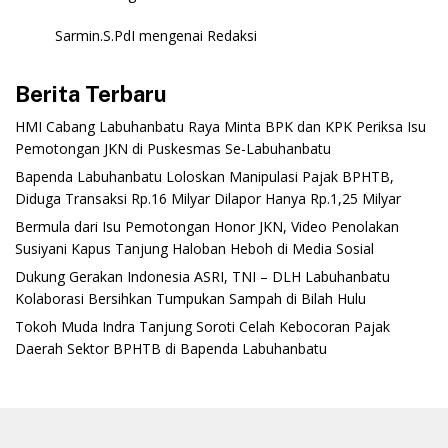
Sarmin.S.PdI
mengenai
Redaksi
Berita Terbaru
‎HMI Cabang Labuhanbatu Raya Minta BPK dan KPK Periksa Isu
Pemotongan JKN di Puskesmas Se-Labuhanbatu‎‎
‎Bapenda Labuhanbatu Loloskan Manipulasi Pajak BPHTB,
Diduga Transaksi Rp.16 Milyar Dilapor Hanya Rp.1,25 Milyar
‎Bermula dari Isu Pemotongan Honor JKN, Video Penolakan
Susiyani Kapus Tanjung Haloban Heboh di Media Sosial‎‎‎‎
‎Dukung Gerakan Indonesia ASRI, TNI – DLH Labuhanbatu
Kolaborasi Bersihkan Tumpukan Sampah di Bilah Hulu
‎Tokoh Muda Indra Tanjung Soroti Celah Kebocoran Pajak
Daerah Sektor BPHTB di Bapenda Labuhanbatu