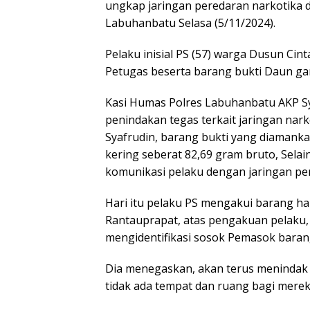
ungkap jaringan peredaran narkotika 
Labuhanbatu Selasa (5/11/2024).
Pelaku inisial PS (57) warga Dusun C
Petugas beserta barang bukti Daun gan
Kasi Humas Polres Labuhanbatu AKP S
penindakan tegas terkait jaringan nar
Syafrudin, barang bukti yang diamanka
kering seberat 82,69 gram bruto, Selain
komunikasi pelaku dengan jaringan p
Hari itu pelaku PS mengakui barang h
Rantauprapat, atas pengakuan pelaku, 
mengidentifikasi sosok Pemasok baran
Dia menegaskan, akan terus menindak 
tidak ada tempat dan ruang bagi mere